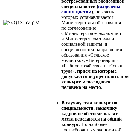
востребованных экономикой
специальностей (
выделены
синим цветом
)
, перечень
которых устанавливается
Министерством образования
по согласованию
с Министерством экономики
и Министерством труда и
социальной защиты, и
специальностей направлений
образования «Сельское
хозяйство», «Ветеринария»,
«Рыбное хозяйство» и «Охрана
труда»,
прием на которые
допускается осуществлять при
конкурсе менее одного
человека на место
.
В случае, если конкурс по
специальности, заказчику
кадров не обеспечены, все
места передаются на общий
конкурс
. По наиболее
востребованным экономикой