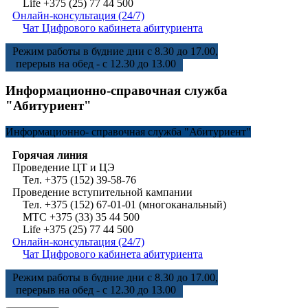
Life +375 (25) 77 44 500
Онлайн-консультация (24/7)
Чат Цифрового кабинета абитуриента
Режим работы в будние дни с 8.30 до 17.00,
перерыв на обед - с 12.30 до 13.00
Информационно-справочная служба
"Абитуриент"
Информационно-
справочная служба "Абитуриент"
Горячая линия
Проведение ЦТ и ЦЭ
Тел. +375 (152) 39-58-76
Проведение вступительной кампании
Тел. +375 (152) 67-01-01 (многоканальный)
МТС +375 (33) 35 44 500
Life +375 (25) 77 44 500
Онлайн-консультация (24/7)
Чат Цифрового кабинета абитуриента
Режим работы в будние дни с 8.30 до 17.00,
перерыв на обед - с 12.30 до 13.00