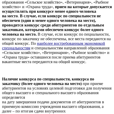
образования «Сельское хозяйство», «Ветеринария», «Рыбное
хозяйство» и «Охрана труда»,
прием на которые допускается
осуществлять при конкурсе менее одного человека
на место
.
В случае, если конкурс по специальности не
обеспечен (один и менее одного человека на место),
проводится конкурс среди абитуриентов по отдельным
заказчикам, которыми обеспечен конкурс более одного
человека на место.
В
случае, если конкурс по пециальности,
конкурс по заказчику не обеспечены, все места передаются на
общий конкурс. По
наиболее востребованным экономикой
специальностям
и специальностям направлений образования
«Сельское хозяйство», «Ветеринария», «Рыбное хозяйство» и
«Охрана труда» оставшиеся после приема абитуриентов
вакантные места передаются на общий конкурс.
Наличие конкурса по специальности, конкурса по
заказчику (более одного человека
на место)
при приеме
абитуриентов на условиях целевой подготовки
для получения
общего высшего и специального высшего образования
определяется
на дату завершения подачи документов от абитуриентов в
приемную комиссию
учреждения высшего образования, а
далее – по итогам сдачи внутренних