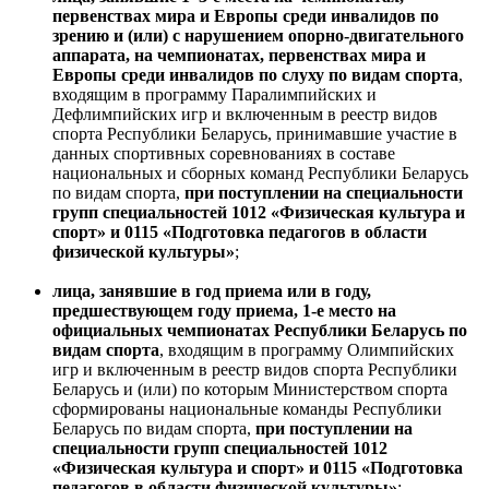
первенствах мира и Европы среди инвалидов по
зрению и (или) с нарушением опорно-двигательного
аппарата, на чемпионатах, первенствах мира и
Европы среди инвалидов по слуху по видам спорта
,
входящим в программу Паралимпийских и
Дефлимпийских игр и включенным в реестр видов
спорта Республики Беларусь, принимавшие участие в
данных спортивных соревнованиях в составе
национальных и сборных команд Республики Беларусь
по видам спорта,
при поступлении на специальности
групп специальностей 1012 «Физическая культура и
спорт» и 0115 «Подготовка педагогов в области
физической культуры»
;
лица, занявшие в год приема или в году,
предшествующем году приема, 1-е место на
официальных чемпионатах Республики Беларусь по
видам спорта
, входящим в программу Олимпийских
игр и включенным в реестр видов спорта Республики
Беларусь и (или) по которым Министерством спорта
сформированы национальные команды Республики
Беларусь по видам спорта,
при поступлении на
специальности
групп специальностей 1012
«Физическая культура и спорт» и 0115 «Подготовка
педагогов в области физической культуры»
;