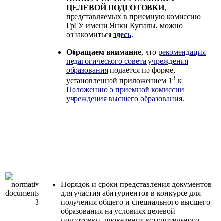
ЦЕЛЕВОЙ ПОДГОТОВКИ
,
представляемых в приемную комиссию
ГрГУ имени Янки Купалы, можно
ознакомиться
здесь
.
Обращаем внимание
, что
рекомендация
педагогического совета учреждения
образования
подается по форме,
3
установленной приложением 1
к
Положению о приемной комиссии
учреждения высшего образования
.
Порядок и сроки представления документов
для участия абитуриентов в конкурсе для
получения общего и специального высшего
образования на условиях целевой
подготовки, проведения вступительного