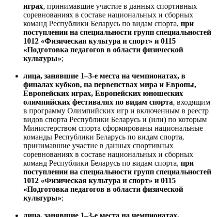
играх
, принимавшие участие в данных спортивных
соревнованиях в составе национальных и сборных
команд Республики Беларусь по видам спорта,
при
поступлении на специальности групп специальностей
1012 «Физическая культура и спорт» и 0115
«Подготовка педагогов в области физической
культуры»
;
лица, занявшие 1–3-е места на чемпионатах, в
финалах кубков, на первенствах мира и Европы,
Европейских играх, Европейских юношеских
олимпийских фестивалях по видам спорта
, входящим
в программу Олимпийских игр и включенным в реестр
видов спорта Республики Беларусь и (или) по которым
Министерством спорта сформированы национальные
команды Республики Беларусь по видам спорта,
принимавшие участие в данных спортивных
соревнованиях в составе национальных и сборных
команд Республики Беларусь по видам спорта,
при
поступлении на специальности
групп специальностей
1012 «Физическая культура и спорт» и 0115
«Подготовка педагогов в области физической
культуры»
;
лица, занявшие 1–3-е места на чемпионатах,