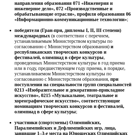
направления образования 071 «Инженерия и
инженерное дело», 072 «Производственные и
обрабатывающие отрасли», профиля образования 06
«Информационно-коммуникационные технологии»
;
победители (Гран-при, дипломы I, II, III степени)
международных
(в соответствии с перечнем,
устанавливаемым Министерством культуры по
согласованию с Министерством образования)
и
республиканских творческих конкурсов и
фестивалей, олимпиад в сфере культуры
,
проведенных Министерством культуры в год приема
или в году, предшествующем году приема, в порядке,
устанавливаемом Министерством культуры по
согласованию с Министерством образования,
при
поступлении на специальности групп специальностей
0213 «Изобразительное и декоративно-прикладное
искусство», 0215 «Музыкальное, театральное и
хореографическое искусство», соответствующие
номинациям творческих конкурсов и фестивалей,
олимпиад в сфере культуры
;
участники (спортсмены) Олимпийских,
Паралимпийских и Дефлимпийских игр, лица,
занявшие 1–3-е места на Юношеских Олимпийских