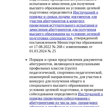
испытания и зачисления для получения
высшего образования на условиях целевой
подготовки определяются
Инструкцией о
порядке и сроках подачи документов для
участия абитуриентов в конкурсе,
проведения вступительного испытания и
зачисления абитуриентов для получения
высшего образования на условиях целевой
подготовки специалистов
, утвержденной
постановлением Министерства образования
от 17.08.2022 № 268 с изменениями от
01.03.2024 № 25
Порядок и сроки представления документов
абитуриентов, являющихся выпускниками
профильных классов (групп)
педагогической, спортивно-педагогической,
инженерной направленности, для участия в
конкурсе для получения общего и
специального высшего образования на
условиях целевой подготовки, и проведения
собеседования определяются
Инструкцией о
порядке проведения собеседования с
абитуриентами из числа лиц, прошедших
обучение в профильных классах (группах)