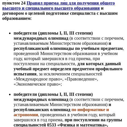
пунктом 24
Правил приема лиц для получения общего
высшего и специального высшего образования
и
договором о целевой подготовке специалиста с высшим
образованием
:
победители (дипломы I, II, III степени)
международных олимпиад
(в соответствии с перечнем,
устанавливаемым Министерством образования)
и
республиканской олимпиады по учебным предметам
,
проведенной Министерством образования в учебном
году, который завершился в год приема, при
поступлении на специальности,
для которых данный
учебный предмет определен предметом профильного
испытания
, за исключением специальностей
«Международное право», «Правоведение»,
«Экономическое право»;
победители (дипломы I, II, III степени)
международных олимпиад
(в соответствии с перечнем,
устанавливаемым Министерством образования)
и
республиканских олимпиад
по информатике и
астрономии
, проведенных в учебном году, который
завершился в год приема,
при поступлении на группы
специальностей 0533 «Физика и математика»,