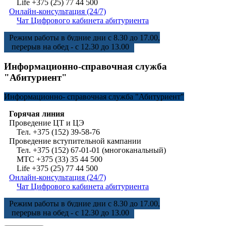
Life +375 (25) 77 44 500
Онлайн-консультация (24/7)
Чат Цифрового кабинета абитуриента
Режим работы в будние дни с 8.30 до 17.00,
перерыв на обед - с 12.30 до 13.00
Информационно-справочная служба
"Абитуриент"
Информационно-
справочная служба "Абитуриент"
Горячая линия
Проведение ЦТ и ЦЭ
Тел. +375 (152) 39-58-76
Проведение вступительной кампании
Тел. +375 (152) 67-01-01 (многоканальный)
МТС +375 (33) 35 44 500
Life +375 (25) 77 44 500
Онлайн-консультация (24/7)
Чат Цифрового кабинета абитуриента
Режим работы в будние дни с 8.30 до 17.00,
перерыв на обед - с 12.30 до 13.00