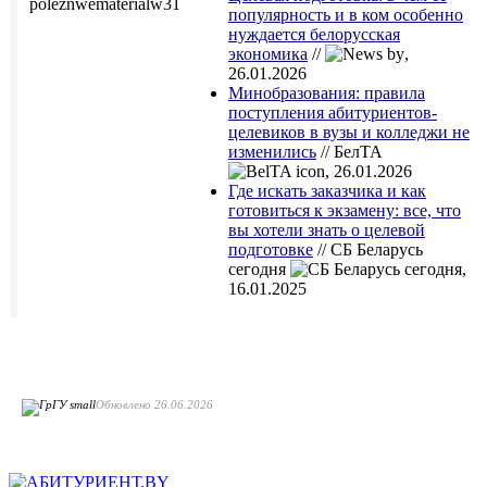
популярность и в ком особенно
нуждается белорусская
экономика
//
,
26.01.2026
Минобразования: правила
поступления абитуриентов-
целевиков в вузы и колледжи не
изменились
// БелТА
, 26.01.2026
Где искать заказчика и как
готовиться к экзамену: все, что
вы хотели знать о целевой
подготовке
// СБ Беларусь
сегодня
,
16.01.2025
Обновлено 26.06.2026