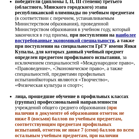
победители (дипломы I, II, III степени) третьего
(областного, Минского городского) этапа
республиканской олимпиады по учебным предметам
(в соответствии с перечнем, устанавливаемым
Министерством образования), проведенной
Министерством образования в учебном году, который
закончился в год приема,
при поступлении на
наиболее
востребованные экономикой специальности
, а также
при поступлении на специальности ГрГУ имени Янки
Купалы, для которых данный учебный предмет
определен предметом профильного испытания
, за
исключением специальностей «Международное право»,
«Правоведение», «Экономическое право», а также
специальностей, предметами профильных
испытанийкоторых являются «Творчество»,
«Физическая культура и спорт»;
лица, прошедшие обучение в профильных классах
(группах) профессиональной направленности
учреждений общего среднего образования (
п
ри
наличии в документе об образовании отметок не
ниже 8 (восьми) баллов по учебным предметам,
соответствующим предметам профильных
испытаний, отметок не ниже 7 (семи) баллов по всем
остальным учебным предметам, при наличии