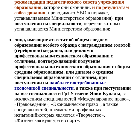
рекомендации педагогического совета учреждения
образования
, которое они окончили,
и по результатам
собеседования
, проводимого УВО в порядке,
устанавливаемом Министерством образования),
при
поступлении на специальности
, перечень которых
устанавливается Министерством образования;
лица, имеющие аттестат об общем спеднем
образовании особого образца с награждением золотой
(серебряной) медалью, или диплом о
профессионально-техническом образовании с
отличием, подтверждающий получение
профессионально-технического образования с общим
средним образованием, или диплом о среднем
специальном образовании с отличием, при
поступлении на
наиболее востребованные
экономикой специальности
,
а также при поступлении
на все специальности ГрГУ имени Янки Купалы
,
за
исключением специальностей «Международное право»,
«Правоведение», «Экономическое право», а также
специальностей, предметами профильных
испытанийкоторых являются «Творчество»,
«Физическая культура и спорт».