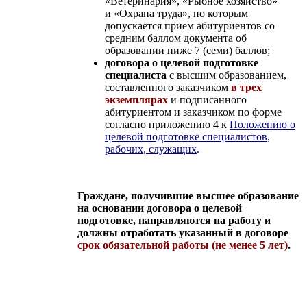
«Ветеринария», «Рыбное хозяйство»
и «Охрана труда», по которым
допускается прием абитуриентов со
средним баллом документа об
образовании ниже 7 (семи) баллов;
договора о целевой подготовке
специалиста
с высшим образованием,
составленного заказчиком
в трех
экземплярах
и подписанного
абитуриентом и заказчиком по форме
согласно приложению 4
к
Положению о
целевой подготовке специалистов,
рабочих, служащих
.
Граждане, получившие высшее образование
на основании договора о целевой
подготовке, направляются на работу и
должны отработать указанный в договоре
срок обязательной работы (не менее 5 лет)
.