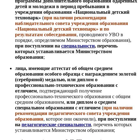
программы дополнительного образования одаренных
детей и молодежи в период пребывания в
учреждении образования «Национальный детский
технопарк»
(
при наличии рекомендации
наблюдательного совета учреждения образования
«Национальный детский технопарк» и по
результатам собеседования
, проводимого УВО в
порядке, определяемом Министерством образования),
при поступлении на
специальности
, перечень
которых устанавливается Министерством
образования
;
лица, имеющие аттестат об общем среднем
образовании особого образца с награждением золотой
(серебряной) медалью, или диплом о
профессионально-техническом образовании с
отличием
, подтверждающий получение
профессионально-технического образования с общим
средним образованием,
или диплом о среднем
специальном образовании с отличием
(
при наличии
рекомендации педагогического совета учреждения
образования
, которое они окончили),
при поступлении
на
педагогические специальности
, перечень которых
устанавливается Министерством образования;