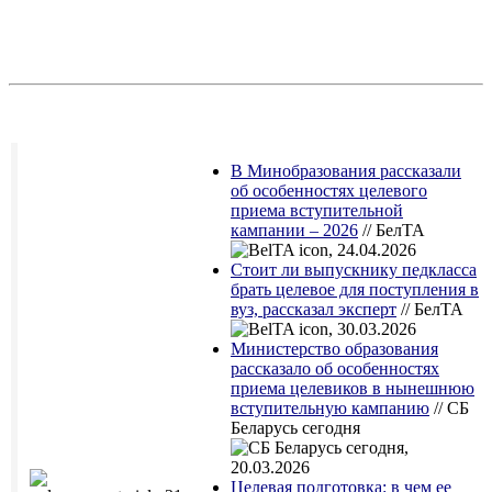
В Минобразования рассказали
об особенностях целевого
приема вступительной
кампании – 2026
//
БелТА
, 24.04.2026
Стоит ли выпускнику педкласса
брать целевое для поступления в
вуз, рассказал эксперт
// БелТА
, 30.03.2026
Министерство образования
рассказало об особенностях
приема целевиков в нынешнюю
вступительную кампанию
// СБ
Беларусь сегодня
,
20.03.2026
Целевая подготовка: в чем ее