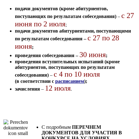
подачи документов (кроме абитуриентов,
с 27
поступающих по результатам собеседования)
–
июня по 2 июля
;
подачи документов абитуриентами, поступающими
с 27 по 28
по результатам собеседования –
июня
;
30 июня
проведения собеседования –
;
проведения вступительных испытаний (кроме
абитуриентов, поступающих по результатам
с 4 по 10 июля
собеседования)
–
(в соответствии с
расписанием
);
12 июля
зачисления
–
.
C подробным
ПЕРЕЧНЕМ
ДОКУМЕНТОВ ДЛЯ УЧАСТИЯ В
КОНКУРСЕ НА УСЛОВИЯХ