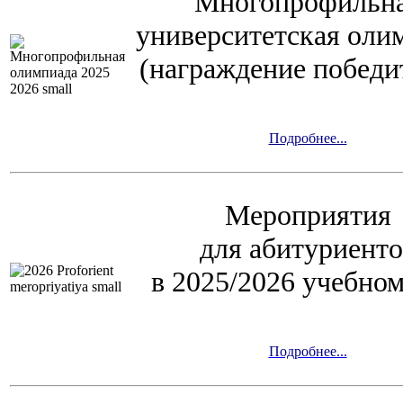
Многопрофильн
университетская
оли
(награждение победи
Подробнее...
Мероприятия
для абитуриенто
в 2025/2026 учебном
Подробнее...