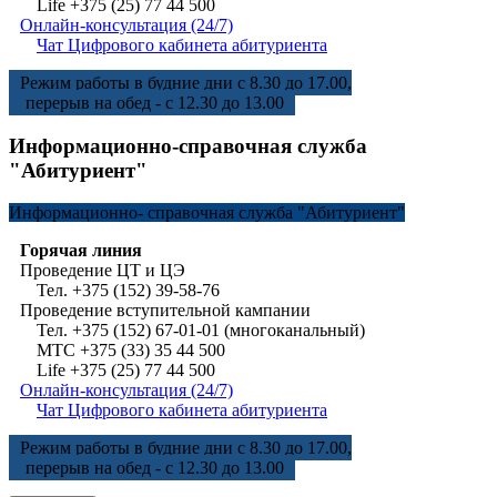
Life +375 (25) 77 44 500
Онлайн-консультация (24/7)
Чат Цифрового кабинета абитуриента
Режим работы в будние дни с 8.30 до 17.00,
перерыв на обед - с 12.30 до 13.00
Информационно-справочная служба
"Абитуриент"
Информационно-
справочная служба "Абитуриент"
Горячая линия
Проведение ЦТ и ЦЭ
Тел. +375 (152) 39-58-76
Проведение вступительной кампании
Тел. +375 (152) 67-01-01 (многоканальный)
МТС +375 (33) 35 44 500
Life +375 (25) 77 44 500
Онлайн-консультация (24/7)
Чат Цифрового кабинета абитуриента
Режим работы в будние дни с 8.30 до 17.00,
перерыв на обед - с 12.30 до 13.00