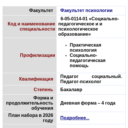
Факультет
Факультет психологии
6-05-0114-01 «Социально-
Код и наименование
педагогическое и и
специальности
психологическое
образование»
Практическая
психология
Профилизации
Социально-
педагогическая
помощь
Педагог социальный.
Квалификация
Педагог-психолог
Степень
Бакалавр
Форма и
продолжительность
Дневная форма – 4 года
обучения
План набора в 2026
Подробнее...
году