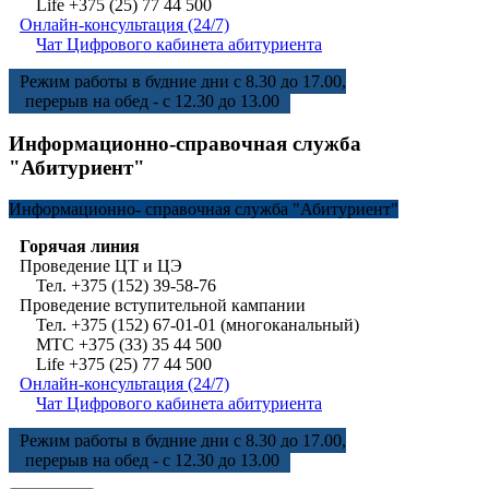
Life +375 (25) 77 44 500
Онлайн-консультация (24/7)
Чат Цифрового кабинета абитуриента
Режим работы в будние дни с 8.30 до 17.00,
перерыв на обед - с 12.30 до 13.00
Информационно-справочная служба
"Абитуриент"
Информационно-
справочная служба "Абитуриент"
Горячая линия
Проведение ЦТ и ЦЭ
Тел. +375 (152) 39-58-76
Проведение вступительной кампании
Тел. +375 (152) 67-01-01 (многоканальный)
МТС +375 (33) 35 44 500
Life +375 (25) 77 44 500
Онлайн-консультация (24/7)
Чат Цифрового кабинета абитуриента
Режим работы в будние дни с 8.30 до 17.00,
перерыв на обед - с 12.30 до 13.00