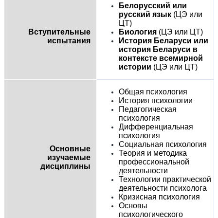
Белорусский или
русский язык
(ЦЭ или
ЦТ)
Вступительные
Биология
(ЦЭ или ЦТ)
испытания
История Беларуси или
история Беларуси в
контексте всемирной
истории
(ЦЭ или ЦТ)
Общая психология
История психологии
Педагогическая
психология
Дифференциальная
психология
Социальная психология
Основные
Теория и методика
изучаемые
профессиональной
дисциплины
деятельности
Технологии практической
деятельности психолога
Кризисная психология
Основы
психологического