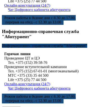
Life +375 (25) 77 44 500
Онлайн-консультация (24/7)
Чат Цифрового кабинета абитуриента
Режим работы в будние дни с 8.30 до 17.00,
перерыв на обед - с 12.30 до 13.00
Информационно-справочная служба
"Абитуриент"
Информационно-
справочная служба "Абитуриент"
Горячая линия
Проведение ЦТ и ЦЭ
Тел. +375 (152) 39-58-76
Проведение вступительной кампании
Тел. +375 (152) 67-01-01 (многоканальный)
МТС +375 (33) 35 44 500
Life +375 (25) 77 44 500
Онлайн-консультация (24/7)
Чат Цифрового кабинета абитуриента
Режим работы в будние дни с 8.30 до 17.00,
перерыв на обед - с 12.30 до 13.00