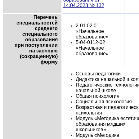
14.04.2023 № 132
Перечень
специальностей
2-01 02 01
среднего
«Начальное
специального
образование»
образования
5-04-0112-02
при поступлении
«Начальное
на заочную
образование»
(сокращенную)
форму
Основы педагогики
Дидактика начальной шко
Педагогические технологии
начальной школе
Общая психология
Социальная психология
Возрастная и педагогическ
психология
Модуль «Методика естетич
образования млдших
школьников»
Модуль «Методика