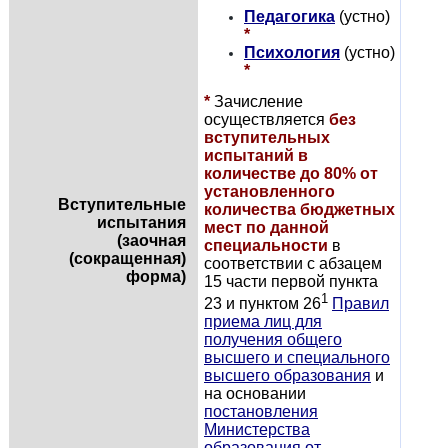
Педагогика
(устно)
*
Психология
(устно)
*
*
Зачисление
осуществляется
без
вступительных
испытаний в
количестве до 80% от
установленного
Вступительные
количества бюджетных
испытания
мест по данной
(заочная
специальности
в
(сокращенная)
соответствии с абзацем
форма)
15 части первой пункта
1
23 и пунктом 26
Правил
приема лиц для
получения общего
высшего и специального
высшего образования
и
на основании
постановления
Министерства
образования от