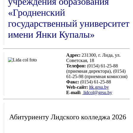
учреждения образования
«Гродненский
государственный университет
имени Янки Купалы»
Адрес:
231300, г. Лида, ул.
Советская, 18
Телефон:
(0154) 61-25-88
(приемная директора), (0154)
61-25-98 (приемная комиссия)
Факс:
(0154)
61-25-88
Web-сайт:
ltk.grsu.by
Е-mail:
lidcol@grsu.by
Абитуриенту Лидского колледжа 2026