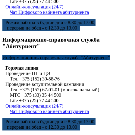
Life +375 (25) 77 44 500
Онлайн-консультация (24/7)
Чат Цифрового кабинета абитуриента
Режим работы в будние дни с 8.30 до 17.00,
перерыв на обед - с 12.30 до 13.00
Информационно-справочная служба
"Абитуриент"
Информационно-
справочная служба "Абитуриент"
Горячая линия
Проведение ЦТ и ЦЭ
Тел. +375 (152) 39-58-76
Проведение вступительной кампании
Тел. +375 (152) 67-01-01 (многоканальный)
МТС +375 (33) 35 44 500
Life +375 (25) 77 44 500
Онлайн-консультация (24/7)
Чат Цифрового кабинета абитуриента
Режим работы в будние дни с 8.30 до 17.00,
перерыв на обед - с 12.30 до 13.00