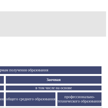
ормам получения образования
Заочная
в том числе на основе
профессионально-
ия
общего среднего образования
технического образования