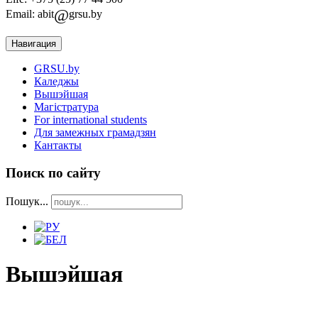
@
Email: abit
grsu.by
Навигация
GRSU.by
Каледжы
Вышэйшая
Магістратура
For international students
Для замежных грамадзян
Кантакты
Поиск по сайту
Пошук...
Вышэйшая