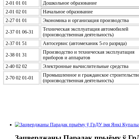
2-01 01 01
Дошкольное образование
2-01 02 01
Начальное образование
2-27 01 01
Экономика и организация производства
Техническая эксплуатация автомобилей
2-37 01 06-31
(производственная деятельность)
2-37 01 51
Автосервис (автомеханик 5-го разряда)
Производство и техническая эксплуатация
2-38 01 31
приборов и аппаратов
2-40 02 02
Электронные вычислительные средства
Промышленное и гражданское строительств
2-70 02 01-01
(производственная деятельность)
Зацверджаны Парадак прыёму ў ГрД