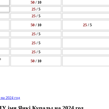
50
/ 10
25
/ 5
25
/ 5
50
/ 10
25
/ 5
25
/ 5
25
/ 5
25
/ 5
о
50
/ 10
У імя Янкі Купалы на 2024 год