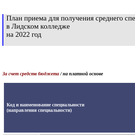
План приема для получения среднего сп
в Лидском колледже
на 2022 год
За счет средств бюджета
/ на платной основе
Код и наименование специальности
(направления специальности)