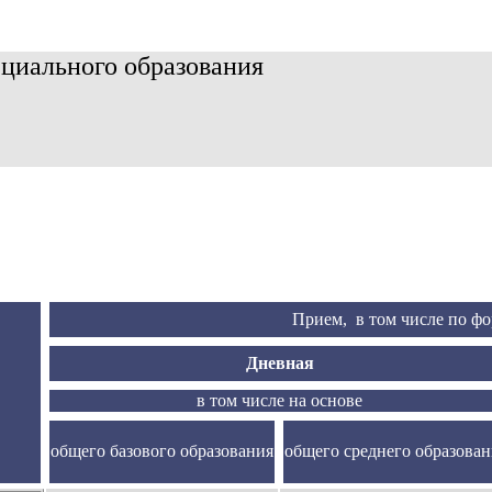
ециального образования
Прием, в том числе по ф
Дневная
в том числе на основе
общего базового образования
общего среднего образован