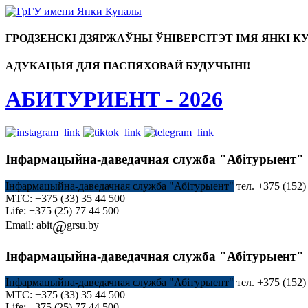
ГРОДЗЕНСКІ ДЗЯРЖАЎНЫ ЎНІВЕРСІТЭТ ІМЯ ЯНКІ 
АДУКАЦЫЯ ДЛЯ ПАСПЯХОВАЙ БУДУЧЫНІ!
АБИТУРИЕНТ - 2026
Інфармацыйна-даведачная служба "Абітурыент"
Інфармацыйна-
даведачная служба "Абітурыент"
тел. +375 (152
МТС: +375 (33) 35 44 500
Life: +375 (25) 77 44 500
@
Email: abit
grsu.by
Інфармацыйна-даведачная служба "Абітурыент"
Інфармацыйна-
даведачная служба "Абітурыент"
тел. +375 (152
МТС: +375 (33) 35 44 500
Life: +375 (25) 77 44 500