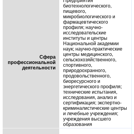
Предприятия
биотехнологического,
пищевого,
микробиологического и
фармацевтического
профиля; научно-
исследовательские
институты и центры
Национальной академии
наук; научно-практические
центры медицинского,
Сфера
сельскохозяйственного,
профессиональной
спортивного,
деятельности
природоохранного,
продовольственного,
биоресурсного и
энергетического профиля;
технические испытания,
исследования, анализ и
сертификация; экспертно-
криминалистические центры
и лечебные учреждения;
учреждения высшего
образования