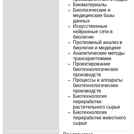
Биоматериалы
Биологические и
медицинские базы
данных
Искусственные
нейронные сети в
биологии
Протеомный анализ в
биологии и медицине
Аналитические методы
транскриптомики
Проектирование
биотехнологических
производств
Процессы и аппараты
биотехнологических
производств
Биотехнология
переработки
растительного сырья
Биотехнология
переработки животного
сырья