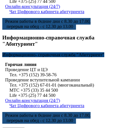
Life +375 (25) 77 44 500
Онлайн-консультация (24/7)
Чат Цифрового кабинета абитуриента
Режим работы в будние дни с 8.30 до 17.00,
перерыв на обед - с 12.30 до 13.00
Информационно-справочная служба
"Абитуриент"
Информационно-
справочная служба "Абитуриент"
Горячая линия
Проведение ЦТ и ЦЭ
Тел. +375 (152) 39-58-76
Проведение вступительной кампании
Тел. +375 (152) 67-01-01 (многоканальный)
МТС +375 (33) 35 44 500
Life +375 (25) 77 44 500
Онлайн-консультация (24/7)
Чат Цифрового кабинета абитуриента
Режим работы в будние дни с 8.30 до 17.00,
перерыв на обед - с 12.30 до 13.00