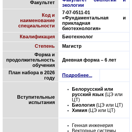
Факультет
экологии
7-07-0511-01
Код и
«Фундаментальная и
наименование
прикладная
специальности
биотехнология»
Квалификация
Биотехнолог
Степень
Магистр
Форма и
продолжительность
Дневная форма – 6 лет
обучения
План набора в 2026
Подробнее...
году
Белорусский или
русский язык
(ЦЭ или
Вступительные
ЦТ)
испытания
Биология
(ЦЭ или ЦТ)
Химия
(ЦЭ или ЦТ)
Генная инженерия
Векторные системы