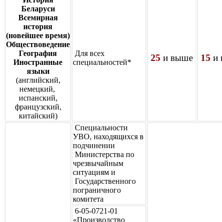
Беларуси
Всемирная
история
(новейшее время)
Обществоведение
География
Для всех
25
и выше
15
и 
Иностранные
специальностей*
языки
(английский,
немецкий,
испанский,
французский,
китайский)
Специальности
УВО, находящихся в
подчинении
Министерства по
чрезвычайным
ситуациям и
Государственного
пограничного
комитета
6-05-0721-01
«Производство