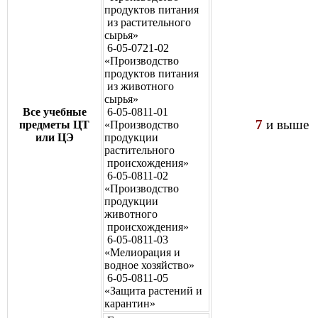
продуктов питания
из растительного
сырья»
6-05-0721-02
«Производство
продуктов питания
из животного
сырья»
Все учебные
6-05-0811-01
7
и выше
предметы ЦТ
«Производство
или ЦЭ
продукции
растительного
происхождения»
6-05-0811-02
«Производство
продукции
животного
происхождения»
6-05-0811-03
«Мелиорация и
водное хозяйство»
6-05-0811-05
«Защита растений и
карантин»