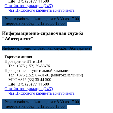
Life +375 (25) 77 44 500
Онлайн-консультация (24/7)
Чат Цифрового кабинета абитуриента
Режим работы в будние дни с 8.30 до 17.00,
перерыв на обед - с 12.30 до 13.00
Информационно-справочная служба
"Абитуриент"
Информационно-
справочная служба "Абитуриент"
Горячая линия
Проведение ЦТ и ЦЭ
Тел. +375 (152) 39-58-76
Проведение вступительной кампании
Тел. +375 (152) 67-01-01 (многоканальный)
МТС +375 (33) 35 44 500
Life +375 (25) 77 44 500
Онлайн-консультация (24/7)
Чат Цифрового кабинета абитуриента
Режим работы в будние дни с 8.30 до 17.00,
перерыв на обед - с 12.30 до 13.00