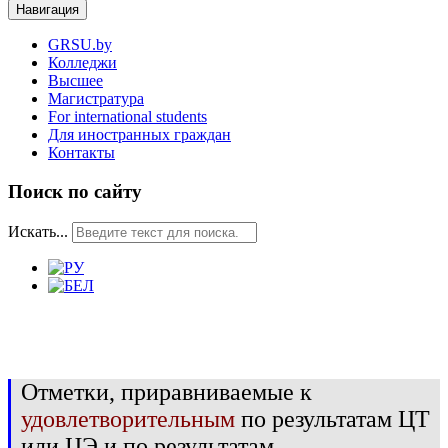
Навигация
GRSU.by
Колледжи
Высшее
Магистратура
For international students
Для иностранных граждан
Контакты
Поиск по сайту
Искать...
Отметки, приравниваемые к
удовлетворительным
по результатам ЦТ
или ЦЭ и по результатам