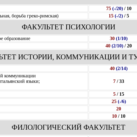
75
(-/20)
/ 10
ьная, борьба греко-римская)
15
(-/2)
/ 5
ФАКУЛЬТЕТ ПСИХОЛОГИИ
е образование
30
(1/10)
40
(2/10)
/ 20
ЬТЕТ ИСТОРИИ, КОММУНИКАЦИИ И Т
40
(2/14)
ой
коммуникации
итальянский языки;
7
/ 33
5
/ 15
25
(-/6)
20
10
/ 10
ФИЛОЛОГИЧЕСКИЙ ФАКУЛЬТЕТ