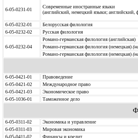
Современные иностранные языки
6-05-0231-01
(английский, немецкий языки; английский, 
6-05-0232-01
Белорусская филология
6-05-0232-02
Русская филология
Романо-германская филология (английская)
6-05-0232-04
Романо-германская филология (немецкая)
(н
Романо-германская филология (немецкая)
(н
6-05-0421-01
Правоведение
6-05-0421-02
Международное право
6-05-0421-03
Экономическое право
6-05-1036-01
Таможенное дело
Ф
6-05-0311-02
Экономика и управление
6-05-0311-03
Мировая экономика
6-05-0411-02
Финансы и кредит