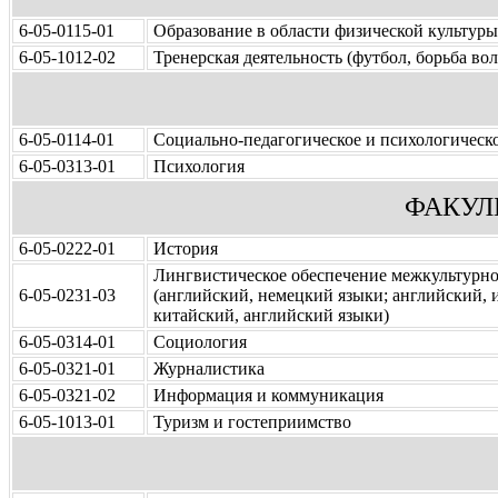
6-05-0115-01
Образование в области физической культуры
6-05-1012-02
Т
ренерская деятельность (футбол, борьба вол
6-05-0114-01
Социально-педагогическое и психологическо
6-05-0313-01
Психология
ФАКУЛ
6-05-0222-01
История
Лингвистическое обеспечение межкультурн
6-05-0231-03
(английский, немецкий языки; английский, 
китайский, английский языки
)
6-05-0314-01
Социология
6-05-0321-01
Журналистика
6-05-0321-02
Информация и коммуникация
6-05-1013-01
Туризм и гостеприимство