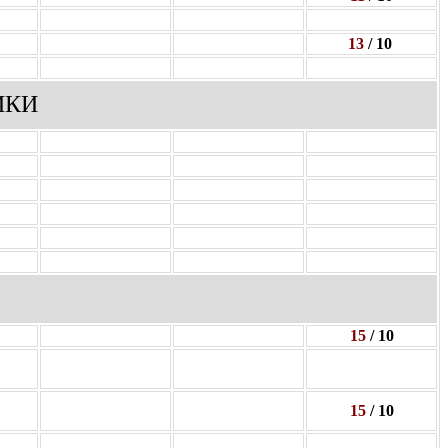
13
/ 10
ИКИ
15
/ 10
15
/ 10