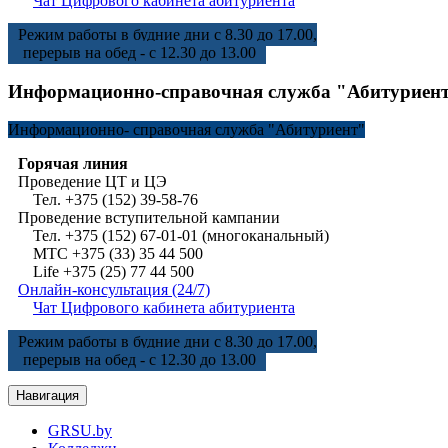
Чат Цифрового кабинета абитуриента
Режим работы в будние дни с 8.30 до 17.00,
перерыв на обед - с 12.30 до 13.00
Информационно-справочная служба "Абитуриен
Информационно-
справочная служба "Абитуриент"
Горячая линия
Проведение ЦТ и ЦЭ
Тел. +375 (152) 39-58-76
Проведение вступительной кампании
Тел. +375 (152) 67-01-01 (многоканальный)
МТС +375 (33) 35 44 500
Life +375 (25) 77 44 500
Онлайн-консультация (24/7)
Чат Цифрового кабинета абитуриента
Режим работы в будние дни с 8.30 до 17.00,
перерыв на обед - с 12.30 до 13.00
Навигация
GRSU.by