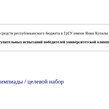
т средств республиканского бюджета в ГрГУ имени Янки Купалы
ступительных испытаний победителей университетской олимпи
лимпиады / целевой набор