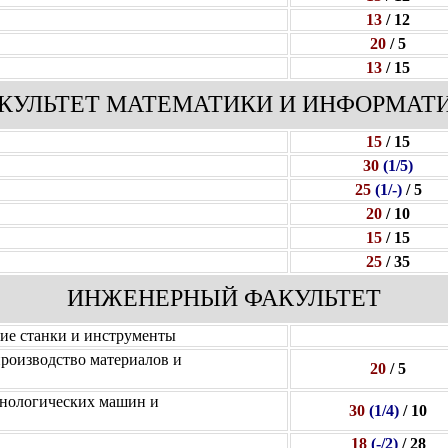
13
/ 12
20
/ 5
13
/ 15
КУЛЬТЕТ МАТЕМАТИКИ И ИНФОРМАТ
15
/ 15
30
(1/5)
25
(1/-)
/ 5
20
/ 10
15
/ 15
25
/ 35
ИНЖЕНЕРНЫЙ ФАКУЛЬТЕТ
ие станки и инструменты
роизводство материалов и
20
/ 5
хнологических машин и
30
(1/4)
/ 10
18
(-/2)
/ 28