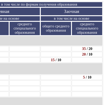
 в том числе по формам получения образования
евная
Заочная
ле на основе
в том числе на основе
среднего
среднего
общего среднего
специального
специального
образования
образования
образования
35
/ 20
20
/ 10
15
/ 10
5
/ 10