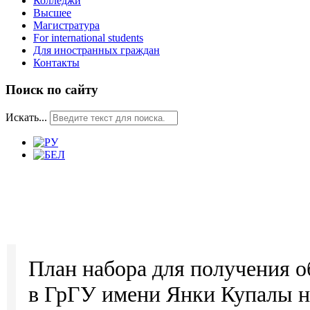
Колледжи
Высшее
Магистратура
For international students
Для иностранных граждан
Контакты
Поиск по сайту
Искать...
План набора для получения о
в ГрГУ имени Янки Купалы н