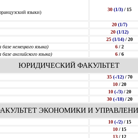
30
(1/3)
/ 15
французский языки)
20
(1/7)
20
(1/12)
25
(1/14)
/ 20
а базе немецкого языка)
6
/ 2
а базе английского языка)
6
/ 6
ЮРИДИЧЕСКИЙ ФАКУЛЬТЕТ
35
(-/12)
/ 70
10
/ 20
10
(-/3)
/ 20
30
(-/18)
/ 20
АКУЛЬТЕТ ЭКОНОМИКИ И УПРАВЛЕН
10
(-/2)
/ 15
10
/ 15
13
/ 12