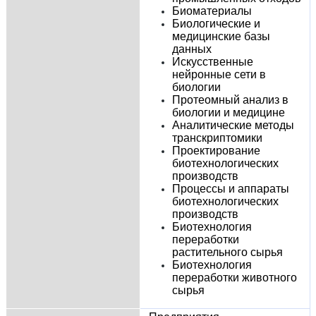
Биоматериалы
Биологические и
медицинские базы
данных
Искусственные
нейронные сети в
биологии
Протеомный анализ в
биологии и медицине
Аналитические методы
транскриптомики
Проектирование
биотехнологических
производств
Процессы и аппараты
биотехнологических
производств
Биотехнология
переработки
растительного сырья
Биотехнология
переработки животного
сырья