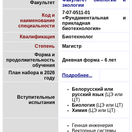
Факультет
экологии
7-07-0511-01
Код и
«Фундаментальная и
наименование
прикладная
специальности
биотехнология»
Квалификация
Биотехнолог
Степень
Магистр
Форма и
продолжительность
Дневная форма – 6 лет
обучения
План набора в 2026
Подробнее...
году
Белорусский или
русский язык
(ЦЭ или
Вступительные
ЦТ)
испытания
Биология
(ЦЭ или ЦТ)
Химия
(ЦЭ или ЦТ)
Генная инженерия
Векторные системы