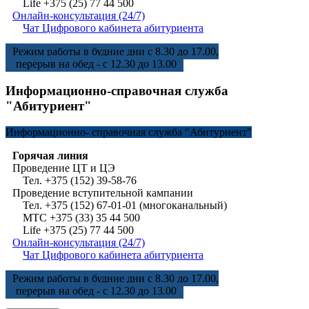
Life +375 (25) 77 44 500
Онлайн-консультация (24/7)
Чат Цифрового кабинета абитуриента
Режим работы в будние дни с 8.30 до 17.00,
перерыв на обед - с 12.30 до 13.00
Информационно-справочная служба
"Абитуриент"
Информационно-
справочная служба "Абитуриент"
Горячая линия
Проведение ЦТ и ЦЭ
Тел. +375 (152) 39-58-76
Проведение вступительной кампании
Тел. +375 (152) 67-01-01 (многоканальный)
МТС +375 (33) 35 44 500
Life +375 (25) 77 44 500
Онлайн-консультация (24/7)
Чат Цифрового кабинета абитуриента
Режим работы в будние дни с 8.30 до 17.00,
перерыв на обед - с 12.30 до 13.00