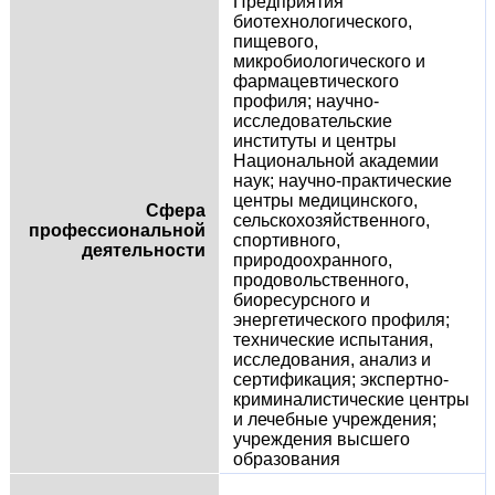
Предприятия
биотехнологического,
пищевого,
микробиологического и
фармацевтического
профиля; научно-
исследовательские
институты и центры
Национальной академии
наук; научно-практические
центры медицинского,
Сфера
сельскохозяйственного,
профессиональной
спортивного,
деятельности
природоохранного,
продовольственного,
биоресурсного и
энергетического профиля;
технические испытания,
исследования, анализ и
сертификация; экспертно-
криминалистические центры
и лечебные учреждения;
учреждения высшего
образования