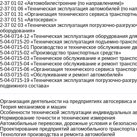
2-37 01 02 «Автомобилестроение (по направлениям)»
2-37 01 06 «Техническая эксплуатация автомобилей (по н
2-37 01 31 «Организация технического сервиса транспортн
2-37 01 51 «Автосервис»
2-37 02 03 «Техническая эксплуатация погрузочно-разгруз
оборудования»
5-04-0714-12 «Техническая эксплуатация оборудования для
5-04-0715-20 «Техническая эксплуатация подъемно-транс
5-04-0715-01 Производство и техническое обслуживание д
5-04-0715-02 «Производство транспортных средств»
5-04-0715-03 «Техническое обслуживание и ремонт трансп
5-04-0715-04 «Техническое обслуживание и ремонт транспо
5-04-0715-06 «Организация технического сервиса транспо
4-03-0715-01 «Обслуживание и ремонт автомобилей»
5-04-0715-19 «Техническая эксплуатация погрузочно-разг
подвижного состава»
Организация деятельности на предприятиях автосервиса 
Теория механизмов и машин
Особенности технической эксплуатации индивидуальных а
Нормирование точности и технические измерения
Автомобильные перевозки, дорожные условия и безопасно
Проектирование предприятий автомобильного транспорта 
Технология производства и ремонта автомобилей