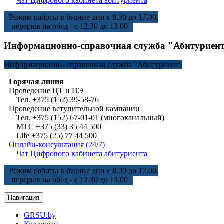
Чат Цифрового кабинета абитуриента
Режим работы в будние дни с 8.30 до 17.00,
перерыв на обед - с 12.30 до 13.00
Информационно-справочная служба "Абитуриен
Информационно-
справочная служба "Абитуриент"
Горячая линия
Проведение ЦТ и ЦЭ
Тел. +375 (152) 39-58-76
Проведение вступительной кампании
Тел. +375 (152) 67-01-01 (многоканальный)
МТС +375 (33) 35 44 500
Life +375 (25) 77 44 500
Онлайн-консультация (24/7)
Чат Цифрового кабинета абитуриента
Режим работы в будние дни с 8.30 до 17.00,
перерыв на обед - с 12.30 до 13.00
Навигация
GRSU.by