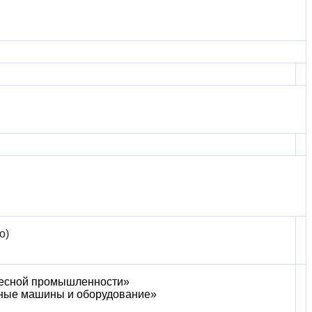
о)
 лесной промышленности»
жные машины и оборудование»