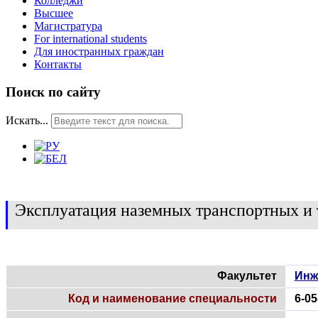
Колледжи
Высшее
Магистратура
For international students
Для иностранных граждан
Контакты
Поиск по сайту
Искать...
Эксплуатация наземных транспортных и
Факультет
Инж
Код и наименование специальности
6-0