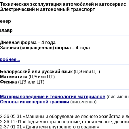
Техническая эксплуатация автомобилей и автосервис
Электрический и автономный транспорт
енер
алавр
Дневная форма – 4 года
Заочная (сокращенная) форма – 4 года
робнее...
Белорусский или русский язык
(ЦЭ или ЦТ)
Математика
(ЦЭ или ЦТ)
Физика
(ЦЭ или ЦТ)
Материаловедение и технология материалов
(письменн
Основы инженерной графики
(письменно)
2-36 05 31 «Машины и оборудование лесного хозяйства и
2-36 11 01 «Подъемно-транспортные, строительные, доро
2-37 01 01 «Двигатели внутреннего сгорания»