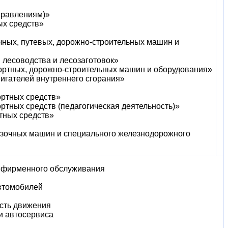
аправлениям)»
ых средств»
очных, путевых, дорожно-строительных машин и
 лесоводства и лесозаготовок»
портных, дорожно-строительных машин и оборудования»
вигателей внутреннего сгорания»
ортных средств»
ртных средств (педагогическая деятельность)»
ртных средств»
рузочных машин и специального железнодорожного
и фирменного обслуживания
втомобилей
сть движения
и автосервиса