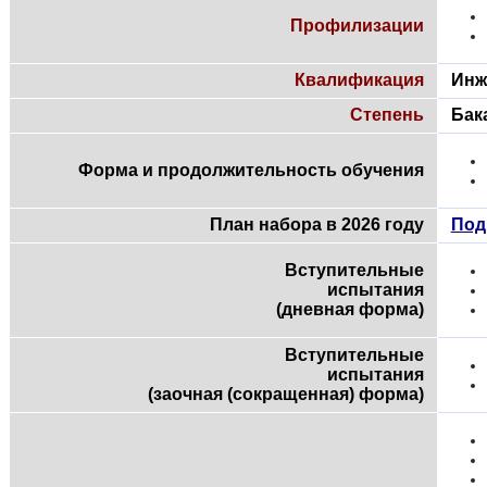
Профилизации
Квалификация
Инж
Степень
Бак
Форма и продолжительность обучения
План набора в 2026 году
Под
Вступительные
испытания
(дневная форма)
Вступительные
испытания
(заочная (сокращенная) форма)