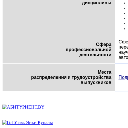
дисциплины
Сфер
Сфера
пере
профессиональной
науч
деятельности
авт
Места
распределения и трудоустройства
Подр
выпускников