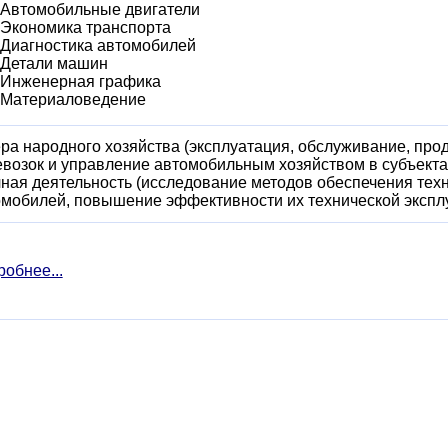
Автомобильные двигатели
Экономика транспорта
Диагностика автомобилей
Детали машин
Инженерная графика
Материаловедение
а народного хозяйства (эксплуатация, обслуживание, про
возок и управление автомобильным хозяйством в субъекта
ная деятельность (исследование методов обеспечения техн
омобилей, повышение эффективности их технической экспл
обнее...