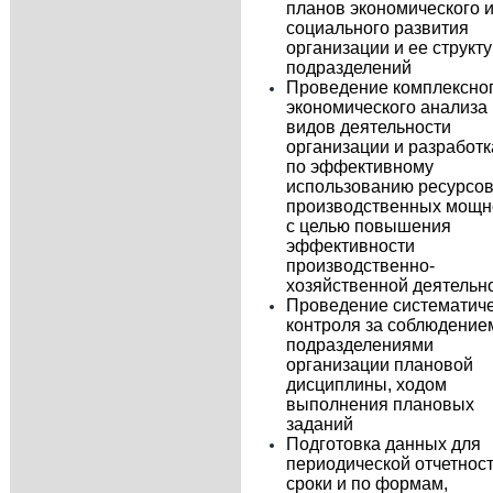
планов экономического 
социального развития
организации и ее структ
подразделений
Проведение комплексно
экономического анализа
видов деятельности
организации и разработк
по эффективному
использованию ресурсов
производственных мощн
с целью повышения
эффективности
производственно-
хозяйственной деятельн
Проведение систематиче
контроля за соблюдение
подразделениями
организации плановой
дисциплины, ходом
выполнения плановых
заданий
Подготовка данных для
периодической отчетност
сроки и по формам,