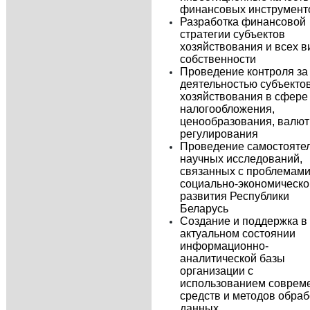
финансовых инструмент
Разработка финансовой
стратегии субъектов
хозяйствования и всех в
собственности
Проведение контроля за
деятельностью субъекто
хозяйствования в сфере
налогообложения,
ценообразования, валют
регулирования
Проведение самостояте
научных исследований,
связанных с проблемам
социально-экономическо
развития Республики
Беларусь
Создание и поддержка в
актуальном состоянии
информационно-
аналитической базы
организации с
использованием соврем
средств и методов обраб
данных