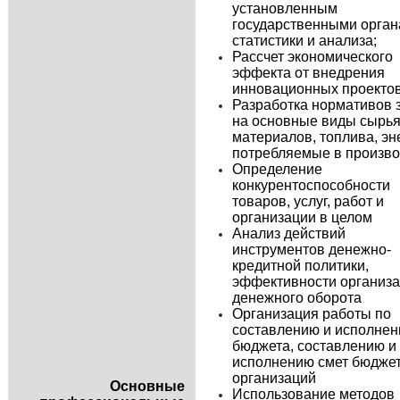
установленным
государственными орга
статистики и анализа;
Рассчет экономического
эффекта от внедрения
инновационных проекто
Разработка нормативов 
на основные виды сырья
материалов, топлива, эн
потребляемые в произво
Определение
конкурентоспособности
товаров, услуг, работ и
организации в целом
Анализ действий
инструментов денежно-
кредитной политики,
эффективности организ
денежного оборота
Организация работы по
составлению и исполне
бюджета, составлению и
исполнению смет бюдже
организаций
Основные
Использование методов