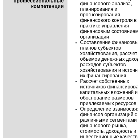
профессиональные
финансового анализа,
компетенции
планирования и
прогнозирования,
финансового контроля в
практике управления
финансовым состояние
организации
Составление финансов
планов субъектов
хозяйствования, рассчет
объемов денежных дохо
расходов субъектов
хозяйствования и источ
их финансирования
Рассчет собственных
источников финансиров
капитальных вложений и
обоснование размеров
привлекаемых ресурсов
Определение взаимосвя
финансов организаций с
различными сегментами
финансового рынка,
стоимость, доходность и
инвестиционные качеств