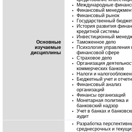
Международные финан
Финансовый менеджмен
Финансовый рынок
Государственный бюдже
История развития финан
кредитной системы
Инвестиционный менед
Основные
Таможенное дело
изучаемые
Психология управления 
дисциплины
финансовой сфере
Страховое дело
Организация деятельнос
коммерческих банков
Налоги и налогообложен
Бюджетный учет и отчетн
Финансовый анализ
организаций
Финансы организаций
Монетарная политика и
банковский надзор
Учет в банках и банковск
аудит
Разработка перспективн
среднесрочных и текущи