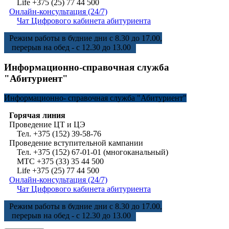
Life +375 (25) 77 44 500
Онлайн-консультация (24/7)
Чат Цифрового кабинета абитуриента
Режим работы в будние дни с 8.30 до 17.00,
перерыв на обед - с 12.30 до 13.00
Информационно-справочная служба
"Абитуриент"
Информационно-
справочная служба "Абитуриент"
Горячая линия
Проведение ЦТ и ЦЭ
Тел. +375 (152) 39-58-76
Проведение вступительной кампании
Тел. +375 (152) 67-01-01 (многоканальный)
МТС +375 (33) 35 44 500
Life +375 (25) 77 44 500
Онлайн-консультация (24/7)
Чат Цифрового кабинета абитуриента
Режим работы в будние дни с 8.30 до 17.00,
перерыв на обед - с 12.30 до 13.00