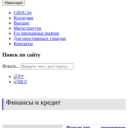
Навигация
GRSU.by
Колледжи
Высшее
Магистратура
For international students
Для иностранных граждан
Контакты
Поиск по сайту
Искать...
Финансы и кредит
Факультет экономи