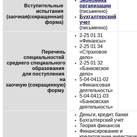
Экономика
Вступительные
организации
испытания
(письменно)
(заочная(сокращенная)
Бухгалтерский
форма)
учет
(письменно)
2-25 01 31
«Финансы»
2-25 01 34
Перечень
«Страховое
специальностей
дело»
среднего специального
2-25 01 32
образования
«Банковское
для поступления
дело»
на
5-04-0411-02
заочную
(сокращенную)
«Финансовая
форму
деятельность»
5-04-0411-03
«Банковская
деятельность»
Деньги, кредит, банки
Бухгалтерский учет
Теория финансов
Финансирование и
кредитование инвестици